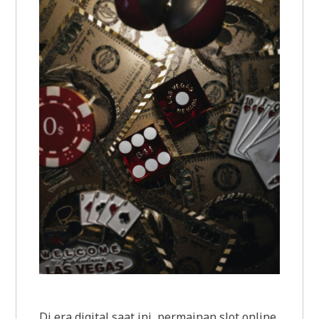
Di era digital saat ini, permainan slot online