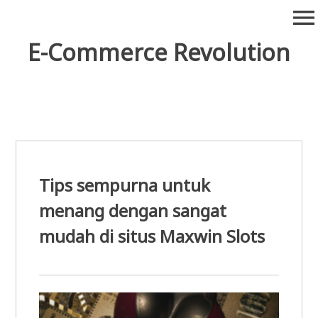
Skip
menu
to
content
E-Commerce Revolution
Tips sempurna untuk
menang dengan sangat
mudah di situs Maxwin Slots