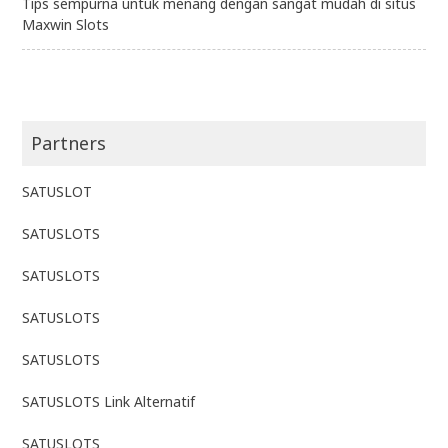
Tips sempurna untuk menang dengan sangat mudah di situs
Maxwin Slots
Partners
SATUSLOT
SATUSLOTS
SATUSLOTS
SATUSLOTS
SATUSLOTS
SATUSLOTS Link Alternatif
SATUSLOTS