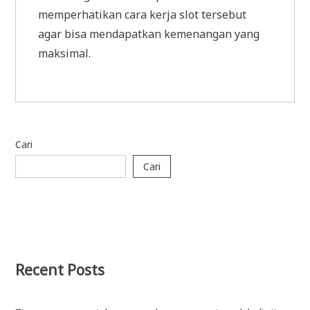
memperhatikan cara kerja slot tersebut
agar bisa mendapatkan kemenangan yang
maksimal.
Cari
Cari
Recent Posts